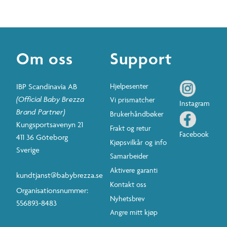
Om oss
Support
IBP Scandinavia AB
Hjelpesenter
(Official Baby Brezza
Vi prismatcher
Instagram
Brand Partner)
Brukerhåndbøker
Kungsportsavenyn 21
Frakt og retur
Facebook
411 36 Göteborg
Kjøpsvilkår og info
Sverige
Samarbeider
Aktivere garanti
kundtjanst@babybrezza.se
Kontakt oss
Organisationsnummer:
Nyhetsbrev
556893-8483
Angre mitt kjøp