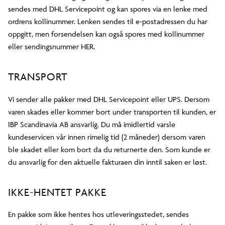
sendes med DHL Servicepoint og kan spores via en lenke med
ordrens kollinummer. Lenken sendes til e-postadressen du har
oppgitt, men forsendelsen kan også spores med kollinummer
eller sendingsnummer HER.
TRANSPORT
Vi sender alle pakker med DHL Servicepoint eller UPS. Dersom
varen skades eller kommer bort under transporten til kunden, er
IBP Scandinavia AB ansvarlig. Du må imidlertid varsle
kundeservicen vår innen rimelig tid (2 måneder) dersom varen
ble skadet eller kom bort da du returnerte den. Som kunde er
du ansvarlig for den aktuelle fakturaen din inntil saken er løst.
IKKE-HENTET PAKKE
En pakke som ikke hentes hos utleveringsstedet, sendes