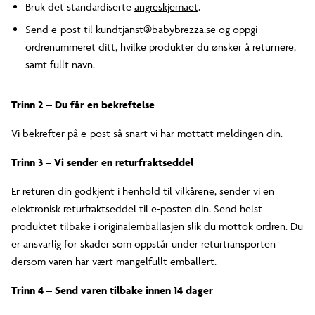
Bruk det standardiserte
angreskjemaet
.
Send e-post til kundtjanst@babybrezza.se og oppgi
ordrenummeret ditt, hvilke produkter du ønsker å returnere,
samt fullt navn.
Trinn 2 – Du får en bekreftelse
Vi bekrefter på e-post så snart vi har mottatt meldingen din.
Trinn 3 – Vi sender en returfraktseddel
Er returen din godkjent i henhold til vilkårene, sender vi en
elektronisk returfraktseddel til e-posten din. Send helst
produktet tilbake i originalemballasjen slik du mottok ordren. Du
er ansvarlig for skader som oppstår under returtransporten
dersom varen har vært mangelfullt emballert.
Trinn 4 – Send varen tilbake innen 14 dager