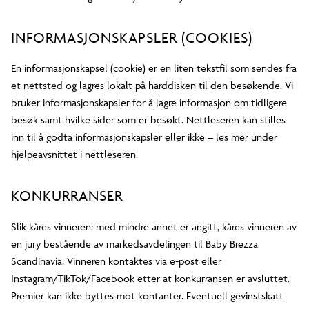
INFORMASJONSKAPSLER (COOKIES)
En informasjonskapsel (cookie) er en liten tekstfil som sendes fra
et nettsted og lagres lokalt på harddisken til den besøkende. Vi
bruker informasjonskapsler for å lagre informasjon om tidligere
besøk samt hvilke sider som er besøkt. Nettleseren kan stilles
inn til å godta informasjonskapsler eller ikke – les mer under
hjelpeavsnittet i nettleseren.
KONKURRANSER
Slik kåres vinneren: med mindre annet er angitt, kåres vinneren av
en jury bestående av markedsavdelingen til Baby Brezza
Scandinavia. Vinneren kontaktes via e-post eller
Instagram/TikTok/Facebook etter at konkurransen er avsluttet.
Premier kan ikke byttes mot kontanter. Eventuell gevinstskatt