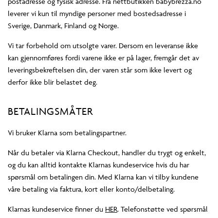
postadresse og fysisk adresse. Fra nettbutikken babybrezza.no
leverer vi kun til myndige personer med bostedsadresse i
Sverige, Danmark, Finland og Norge.
Vi tar forbehold om utsolgte varer. Dersom en leveranse ikke
kan gjennomføres fordi varene ikke er på lager, fremgår det av
leveringsbekreftelsen din, der varen står som ikke levert og
derfor ikke blir belastet deg.
BETALINGSMÅTER
Vi bruker Klarna som betalingspartner.
Når du betaler via Klarna Checkout, handler du trygt og enkelt,
og du kan alltid kontakte Klarnas kundeservice hvis du har
spørsmål om betalingen din. Med Klarna kan vi tilby kundene
våre betaling via faktura, kort eller konto/delbetaling.
Klarnas kundeservice finner du
HER
. Telefonstøtte ved spørsmål