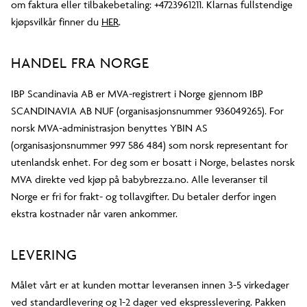
om faktura eller tilbakebetaling: +4723961211. Klarnas fullstendige
kjøpsvilkår finner du
HER
.
HANDEL FRA NORGE
IBP Scandinavia AB er MVA-registrert i Norge gjennom IBP
SCANDINAVIA AB NUF (organisasjonsnummer 936049265). For
norsk MVA-administrasjon benyttes YBIN AS
(organisasjonsnummer 997 586 484) som norsk representant for
utenlandsk enhet. For deg som er bosatt i Norge, belastes norsk
MVA direkte ved kjøp på babybrezza.no. Alle leveranser til
Norge er fri for frakt- og tollavgifter. Du betaler derfor ingen
ekstra kostnader når varen ankommer.
LEVERING
Målet vårt er at kunden mottar leveransen innen 3-5 virkedager
ved standardlevering og 1-2 dager ved ekspresslevering. Pakken