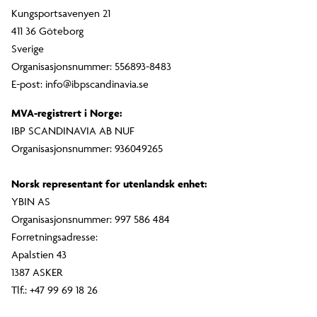
Kungsportsavenyen 21
411 36 Göteborg
Sverige
Organisasjonsnummer: 556893-8483
E-post: info@ibpscandinavia.se
MVA-registrert i Norge:
IBP SCANDINAVIA AB NUF
Organisasjonsnummer: 936049265
Norsk representant for utenlandsk enhet:
YBIN AS
Organisasjonsnummer: 997 586 484
Forretningsadresse:
Apalstien 43
1387 ASKER
Tlf.: +47 99 69 18 26