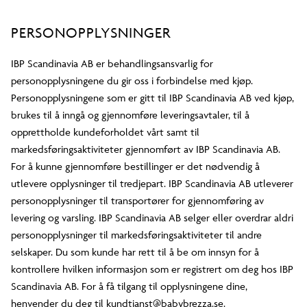
PERSONOPPLYSNINGER
IBP Scandinavia AB er behandlingsansvarlig for
personopplysningene du gir oss i forbindelse med kjøp.
Personopplysningene som er gitt til IBP Scandinavia AB ved kjøp,
brukes til å inngå og gjennomføre leveringsavtaler, til å
opprettholde kundeforholdet vårt samt til
markedsføringsaktiviteter gjennomført av IBP Scandinavia AB.
For å kunne gjennomføre bestillinger er det nødvendig å
utlevere opplysninger til tredjepart. IBP Scandinavia AB utleverer
personopplysninger til transportører for gjennomføring av
levering og varsling. IBP Scandinavia AB selger eller overdrar aldri
personopplysninger til markedsføringsaktiviteter til andre
selskaper. Du som kunde har rett til å be om innsyn for å
kontrollere hvilken informasjon som er registrert om deg hos IBP
Scandinavia AB. For å få tilgang til opplysningene dine,
henvender du deg til kundtjanst@babybrezza.se.