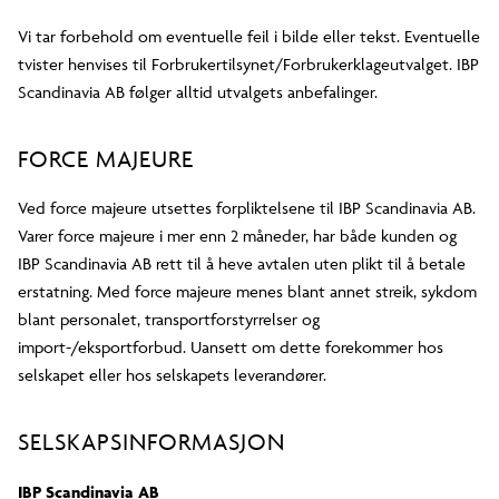
Vi tar forbehold om eventuelle feil i bilde eller tekst. Eventuelle
tvister henvises til Forbrukertilsynet/Forbrukerklageutvalget. IBP
Scandinavia AB følger alltid utvalgets anbefalinger.
FORCE MAJEURE
Ved force majeure utsettes forpliktelsene til IBP Scandinavia AB.
Varer force majeure i mer enn 2 måneder, har både kunden og
IBP Scandinavia AB rett til å heve avtalen uten plikt til å betale
erstatning. Med force majeure menes blant annet streik, sykdom
blant personalet, transportforstyrrelser og
import-/eksportforbud. Uansett om dette forekommer hos
selskapet eller hos selskapets leverandører.
SELSKAPSINFORMASJON
IBP Scandinavia AB