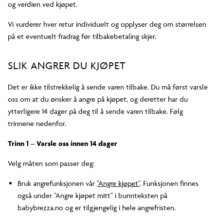
og verdien ved kjøpet.
Vi vurderer hver retur individuelt og opplyser deg om størrelsen
på et eventuelt fradrag før tilbakebetaling skjer.
SLIK ANGRER DU KJØPET
Det er ikke tilstrekkelig å sende varen tilbake. Du må først varsle
oss om at du ønsker å angre på kjøpet, og deretter har du
ytterligere 14 dager på deg til å sende varen tilbake. Følg
trinnene nedenfor.
Trinn 1 – Varsle oss innen 14 dager
Velg måten som passer deg:
Bruk angrefunksjonen vår
"Angre kjøpet"
. Funksjonen finnes
også under "Angre kjøpet mitt" i bunnteksten på
babybrezza.no og er tilgjengelig i hele angrefristen.