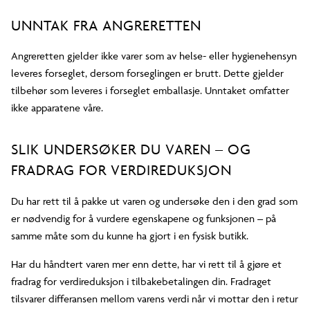
UNNTAK FRA ANGRERETTEN
Angreretten gjelder ikke varer som av helse- eller hygienehensyn
leveres forseglet, dersom forseglingen er brutt. Dette gjelder
tilbehør som leveres i forseglet emballasje. Unntaket omfatter
ikke apparatene våre.
SLIK UNDERSØKER DU VAREN – OG
FRADRAG FOR VERDIREDUKSJON
Du har rett til å pakke ut varen og undersøke den i den grad som
er nødvendig for å vurdere egenskapene og funksjonen – på
samme måte som du kunne ha gjort i en fysisk butikk.
Har du håndtert varen mer enn dette, har vi rett til å gjøre et
fradrag for verdireduksjon i tilbakebetalingen din. Fradraget
tilsvarer differansen mellom varens verdi når vi mottar den i retur