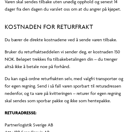
Varen skal sendes tilbake uten unødig opphold og senest 14
dager fra den dagen du varslet oss om at du angrer på kjøpet.
KOSTNADEN FOR RETURFRAKT
Du bærer de direkte kostnadene ved å sende varen tilbake.
Bruker du returfraktseddelen vi sender deg, er kostnaden 150
NOK. Beløpet trekkes fra tilbakebetalingen din – du trenger
altså ikke å betale noe på forhånd.
Du kan også ordne returfrakten selv, med valgfri transportør og
for egen regning. Send i så fall varen sporbart til returadressen
nedenfor, og ta vare på kvitteringen – returer for egen regning
skal sendes som sporbar pakke og ikke som hentepakke.
RETURADRESSE:
Partnerlogistik Sverige AB